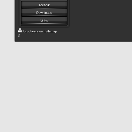
Technik
Downloads
Links
Druckversion
|
Sitemap
©