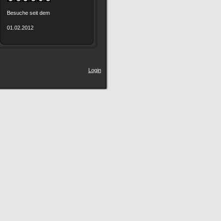
Besuche seit dem
01.02.2012
Login